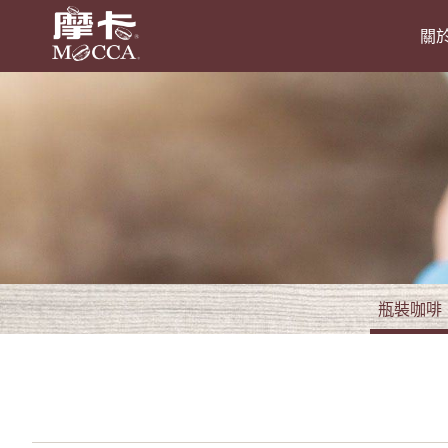
關
瓶裝咖啡