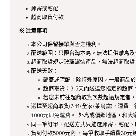
郵寄或宅配
超商取貨付款
※ 注意事項
本公司保留接單與否之權利。
配送範圍：只限台灣本島。無法提供離島及
超商取貨規定玻璃罐裝產品，無法超商取貨，另外
配送天數：
郵寄或宅配：除特殊原因，一般商品於確
超商取貨：3-5天內送達您指定的超商
若您未前往超商取貨次數超過規定者，
選擇至超商取貨(7-11/全家/萊爾富)，運
。 外島或偏鄉地區，和大
1000元即免運費
同一筆訂單，配送方式只能選郵寄、宅配、
貨到付款5000元內 ，每筆收取手續費30元給貨