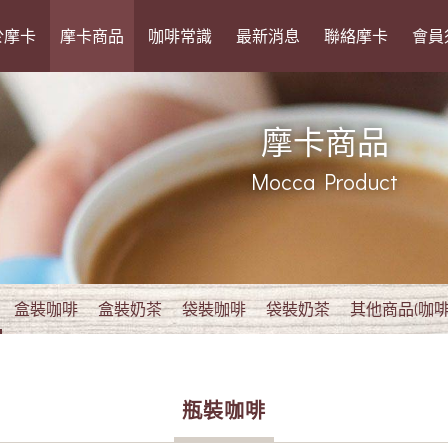
於摩卡
摩卡商品
咖啡常識
最新消息
聯絡摩卡
會員
摩卡商品
Mocca Product
盒裝咖啡
盒裝奶茶
袋裝咖啡
袋裝奶茶
其他商品(咖啡
瓶裝咖啡