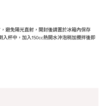
方，避免陽光直射，開封後請置於冰箱內保存
入杯中，加入150cc熱開水沖泡稍加攪拌後即