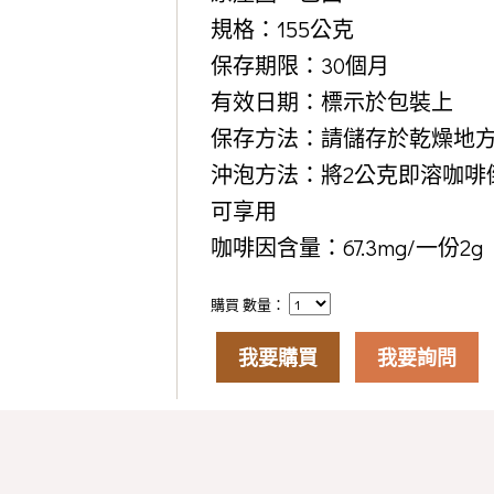
規格：155公克
保存期限：30個月
有效日期：標示於包裝上
保存方法：請儲存於乾燥地
沖泡方法：將2公克即溶咖啡倒
可享用
咖啡因含量：67.3mg/一份2g
購買 數量：
我要購買
我要詢問