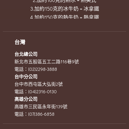
2.加約160克的熱水 = 熱美式
3.加約150克的冰牛奶 = 冰拿鐵
4.加約150克的熱牛奶 = 熱拿鐵
每一杯 酷涼溫暖您的心
台灣
台北總公司
新北市五股區五工二路116巷9號
電話：(02)2298-3888
台中分公司
台中市西屯區大弘街2號
電話：(04)2316-0130
高雄分公司
高雄市三民區永年街139號
電話：(07)386-6858