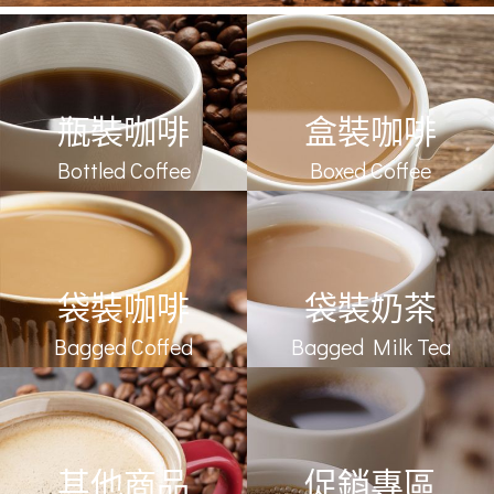
瓶裝咖啡
盒裝咖啡
Bottled Coffee
Boxed Coffee
袋裝咖啡
袋裝奶茶
Bagged Coffed
Bagged Milk Tea
其他商品
促銷專區