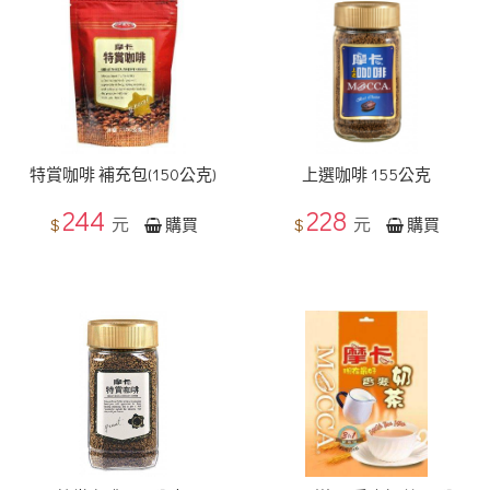
特賞咖啡 補充包(150公克)
上選咖啡 155公克
244
228
元
元
$
$
購買
購買