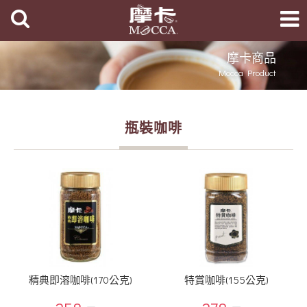
摩卡商品
Mocca Product
瓶裝咖啡
精典即溶咖啡(170公克)
特賞咖啡(155公克)