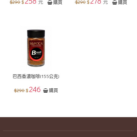
258
278
元
元
$290
$
$290
$
購買
購買
巴西香濃咖啡(155公克)
246
$290
$
購買