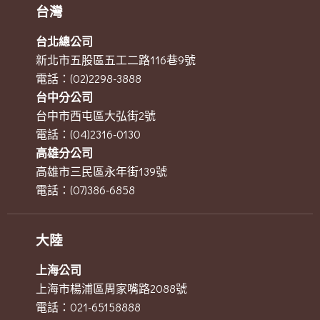
台灣
台北總公司
新北市五股區五工二路116巷9號
電話：(02)2298-3888
台中分公司
台中市西屯區大弘街2號
電話：(04)2316-0130
高雄分公司
高雄市三民區永年街139號
電話：(07)386-6858
大陸
上海公司
上海市楊浦區周家嘴路2088號
電話：021-65158888