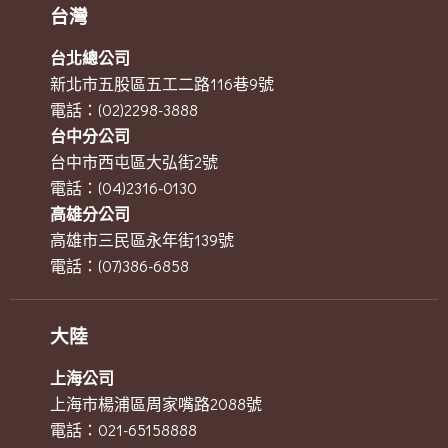
台灣
台北總公司
新北市五股區五工二路116巷9號
電話：(02)2298-3888
台中分公司
台中市西屯區大弘街2號
電話：(04)2316-0130
高雄分公司
高雄市三民區永年街139號
電話：(07)386-6858
大陸
上海公司
上海市楊浦區周家嘴路2088號
電話：021-65158888