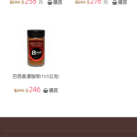
258
278
元
元
$290
$
$290
$
購買
購買
巴西香濃咖啡(155公克)
246
$290
$
購買