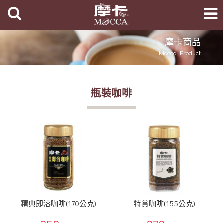
摩卡商品
Mocca Product
瓶裝咖啡
精典即溶咖啡(170公克)
特賞咖啡(155公克)