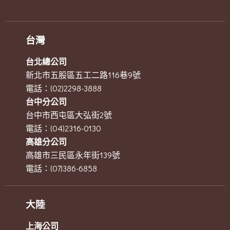
台灣
台北總公司
新北市五股區五工二路116巷9號
電話：(02)2298-3888
台中分公司
台中市西屯區大弘街2號
電話：(04)2316-0130
高雄分公司
高雄市三民區永年街139號
電話：(07)386-6858
大陸
上海公司