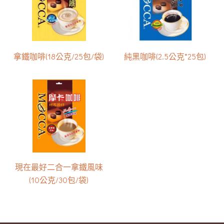
拿鐵咖啡(18公克/25包/袋)
純黑咖啡(2.5公克*25包)
現在最好二合一拿鐵風味
(10公克/30包/袋)