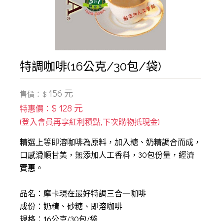
特調咖啡(16公克/30包/袋)
156 元
售價：$
$ 128 元
特惠價：
精選上等即溶咖啡為原料，加入糖、奶精調合而成，
口感滑順甘美，無添加人工香料，30包份量，經濟
實惠。
品名：摩卡現在最好特調三合一咖啡
成份：奶精、砂糖、即溶咖啡
規格：16公克/30包/袋