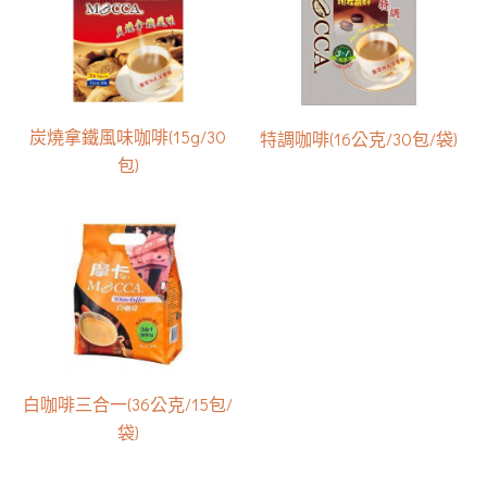
炭燒拿鐵風味咖啡(15g/30
特調咖啡(16公克/30包/袋)
包)
白咖啡三合一(36公克/15包/
袋)