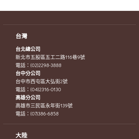
台灣
台北總公司
新北市五股區五工二路116巷9號
電話：(02)2298-3888
台中分公司
台中市西屯區大弘街2號
電話：(04)2316-0130
高雄分公司
高雄市三民區永年街139號
電話：(07)386-6858
大陸