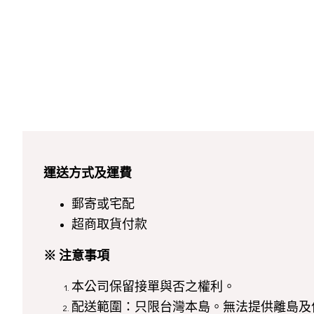
運送方式及運費
郵寄或宅配
超商取貨付款
※ 注意事項
本公司保留接單與否之權利。
配送範圍：只限台灣本島。無法提供離島及