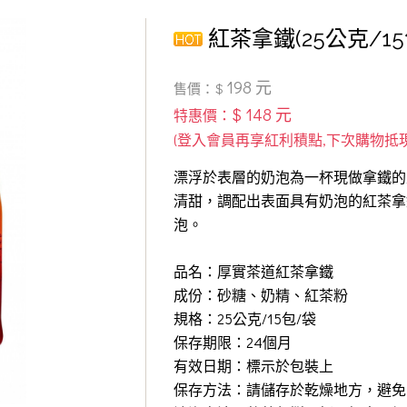
紅茶拿鐵(25公克/15
198 元
售價：$
$ 148 元
特惠價：
漂浮於表層的奶泡為一杯現做拿鐵的
清甜，調配出表面具有奶泡的紅茶拿
泡。
品名：厚實茶道紅茶拿鐵
成份：砂糖、奶精、紅茶粉
規格：25公克/15包/袋
保存期限：24個月
有效日期：標示於包裝上
保存方法：請儲存於乾燥地方，避免