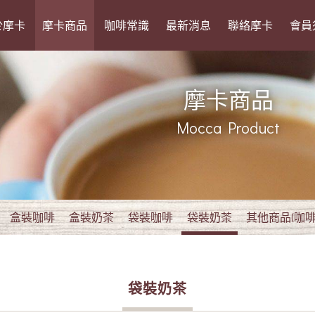
於摩卡
摩卡商品
咖啡常識
最新消息
聯絡摩卡
會員
摩卡商品
Mocca Product
盒裝咖啡
盒裝奶茶
袋裝咖啡
袋裝奶茶
其他商品(咖啡
袋裝奶茶