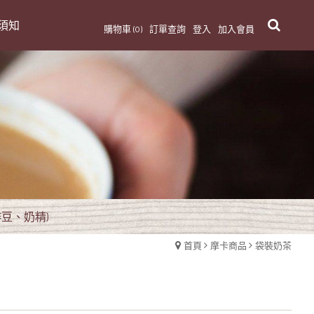
須知
購物車 (0)
訂單查詢
登入
加入會員
豆、奶精)
首頁
摩卡商品
袋裝奶茶