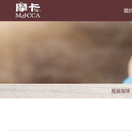
關
瓶裝咖啡