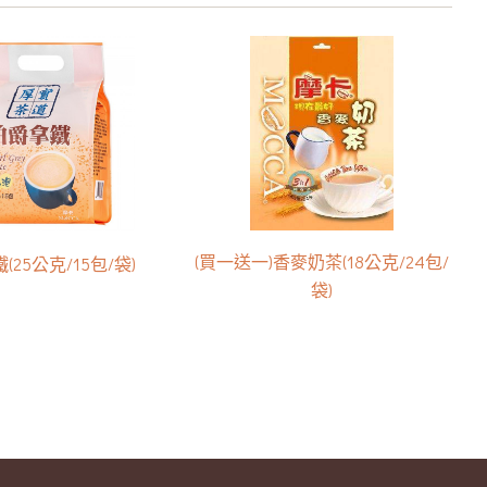
(買一送一)香麥奶茶(18公克/24包/
(25公克/15包/袋)
袋)