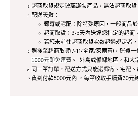
超商取貨規定玻璃罐裝產品，無法超商取貨，另外
配送天數：
郵寄或宅配：除特殊原因，一般商品於確
超商取貨：3-5天內送達您指定的超商
若您未前往超商取貨次數超過規定者，
選擇至超商取貨(7-11/全家/萊爾富)，運
。 外島或偏鄉地區，和大
1000元即免運費
同一筆訂單，配送方式只能選郵寄、宅配、
貨到付款5000元內 ，每筆收取手續費30元給貨