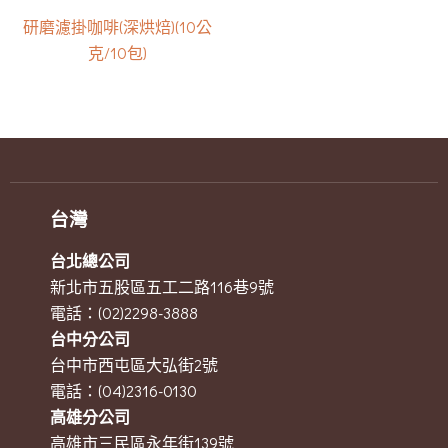
研磨濾掛咖啡(深烘焙)(10公
克/10包)
台灣
台北總公司
新北市五股區五工二路116巷9號
電話：(02)2298-3888
台中分公司
台中市西屯區大弘街2號
電話：(04)2316-0130
高雄分公司
高雄市三民區永年街139號