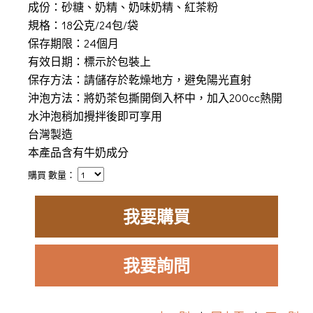
成份：砂糖、奶精、奶味奶精、紅茶粉
規格：18公克/24包/袋
保存期限：24個月
有效日期：標示於包裝上
保存方法：請儲存於乾燥地方，避免陽光直射
沖泡方法：將奶茶包撕開倒入杯中，加入200cc熱開
水沖泡稍加攪拌後即可享用
台灣製造
本產品含有牛奶成分
購買 數量：
我要購買
我要詢問