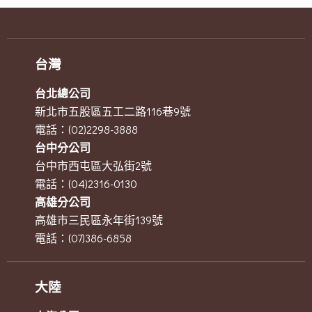
台灣
台北總公司
新北市五股區五工二路116巷9號
電話：(02)2298-3888
台中分公司
台中市西屯區大弘街2號
電話：(04)2316-0130
高雄分公司
高雄市三民區永年街139號
電話：(07)386-6858
大陸