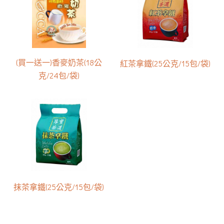
(買一送一)香麥奶茶(18公
紅茶拿鐵(25公克/15包/袋)
克/24包/袋)
抹茶拿鐵(25公克/15包/袋)