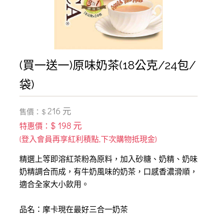
(買一送一)原味奶茶(18公克/24包/
袋)
216 元
售價：$
$ 198 元
特惠價：
精選上等即溶紅茶粉為原料，加入砂糖、奶精、奶味
奶精調合而成，有牛奶風味的奶茶，口感香濃滑順，
適合全家大小飲用。
品名：摩卡現在最好三合一奶茶