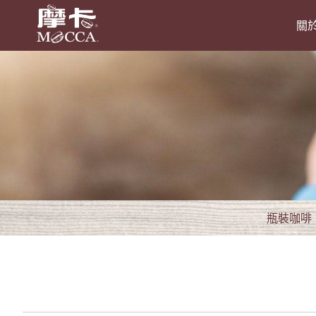
關
瓶裝咖啡