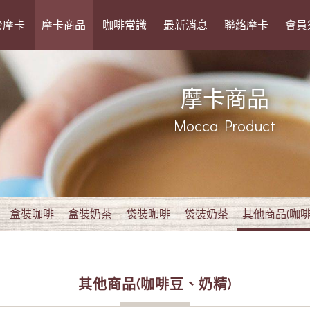
於摩卡
摩卡商品
咖啡常識
最新消息
聯絡摩卡
會員
摩卡商品
Mocca Product
盒裝咖啡
盒裝奶茶
袋裝咖啡
袋裝奶茶
其他商品(咖啡
其他商品(咖啡豆、奶精)