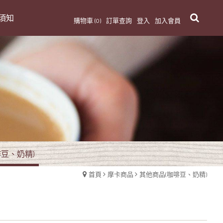
須知
購物車 (0)
訂單查詢
登入
加入會員
豆、奶精)
首頁
摩卡商品
其他商品(咖啡豆、奶精)