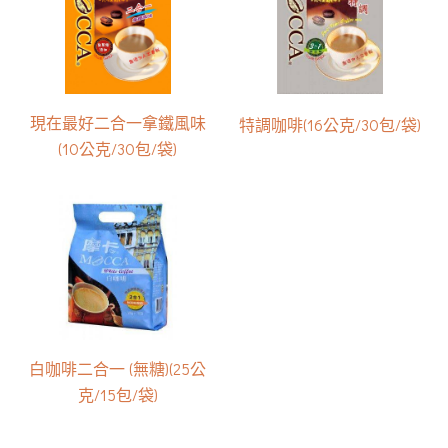
現在最好二合一拿鐵風味
特調咖啡(16公克/30包/袋)
(10公克/30包/袋)
白咖啡二合一 (無糖)(25公
克/15包/袋)