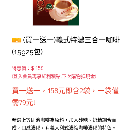
(買一送一)義式特濃三合一咖啡
(15g25包)
$ 158
特惠價：
買一送一，158元即含2袋，一袋僅
需79元!
精選上等即溶咖啡為原料，加入砂糖、奶精調合而
成，口感濃郁，有義大利式濃縮咖啡濃郁的特色。