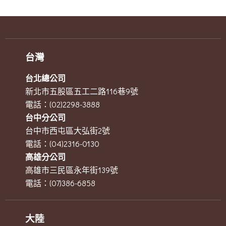
台灣
台北總公司
新北市五股區五工二路116巷9號
電話：(02)2298-3888
台中分公司
台中市西屯區大弘街2號
電話：(04)2316-0130
高雄分公司
高雄市三民區永年街139號
電話：(07)386-6858
大陸