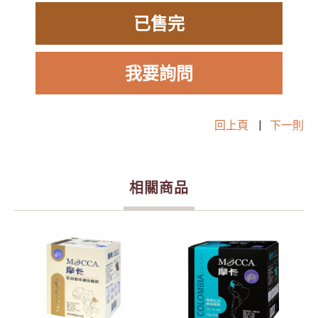
已售完
我要詢問
回上頁
|
下一則
相關商品