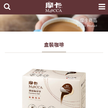
摩卡商品
Mocca Product
盒裝咖啡