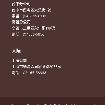
台中分公司
台中市西屯區大弘街2號
電話：(04)2316-0130
高雄分公司
高雄市三民區永年街139號
電話：(07)386-6858
大陸
上海公司
上海市楊浦區周家嘴路2088號
電話：021-65158888