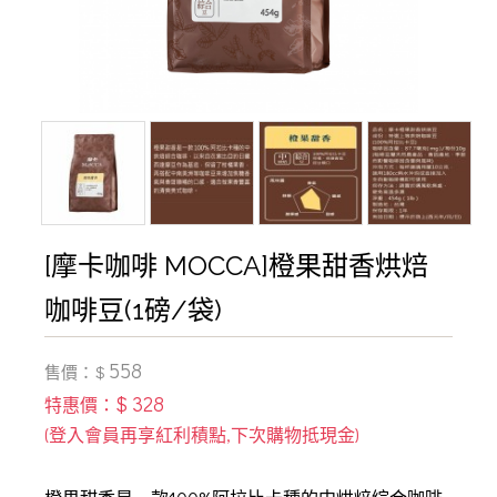
[摩卡咖啡 MOCCA]橙果甜香烘焙
咖啡豆(1磅/袋)
558
售價：$
$ 328
特惠價：