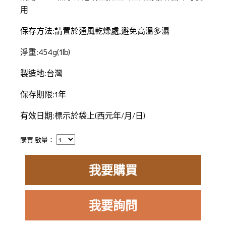
用
保存方法:請置於通風乾燥處,避免高溫多濕
淨重:454g(1lb)
製造地:台灣
保存期限:1年
有效日期:標示於袋上(西元年/月/日)
購買 數量：
我要購買
我要詢問