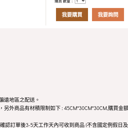
購買 數量：
我要購買
我要詢問
偏遠地區之配送。
商品有材積限制如下 : 45CM*30CM*30CM,購買金
認訂單後3-5天工作天內可收到商品 (不含國定例假日及