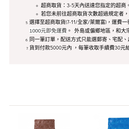
超商取貨：3-5天內送達您指定的超商
若您未前往超商取貨次數超過規定者，
選擇至超商取貨(7-11/全家/萊爾富)，運
。 外島或偏鄉地區，和大
1000元即免運費
同一筆訂單，配送方式只能選郵寄、宅配、
貨到付款5000元內 ，每筆收取手續費30元給貨