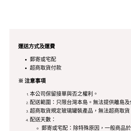
運送方式及運費
郵寄或宅配
超商取貨付款
※ 注意事項
本公司保留接單與否之權利。
配送範圍：只限台灣本島。無法提供離島及
超商取貨規定玻璃罐裝產品，無法超商取貨，另外
配送天數：
郵寄或宅配：除特殊原因，一般商品於確