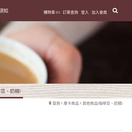
須知
購物車 (0)
訂單查詢
登入
加入會員
豆、奶精)
首頁
摩卡商品
其他商品(咖啡豆、奶精)