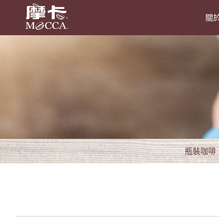
關
瓶裝咖啡