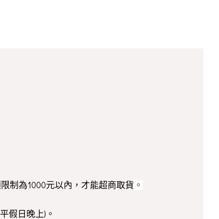
額限制為1000元以內，才能超商取貨
。
平假日晚上)。