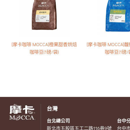
[摩卡咖啡 MOCCA]橙果甜香烘焙
[摩卡咖啡 MOCCA
咖啡豆(1磅/袋)
咖啡豆(1磅/
台灣
台北總公司
台中
新北市五股區五工二路116巷9號
台中