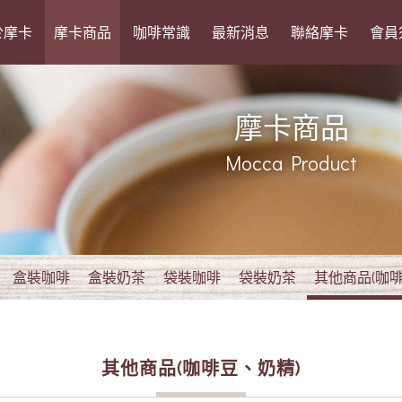
於摩卡
摩卡商品
咖啡常識
最新消息
聯絡摩卡
會員
摩卡商品
Mocca Product
盒裝咖啡
盒裝奶茶
袋裝咖啡
袋裝奶茶
其他商品(咖啡
其他商品(咖啡豆、奶精)