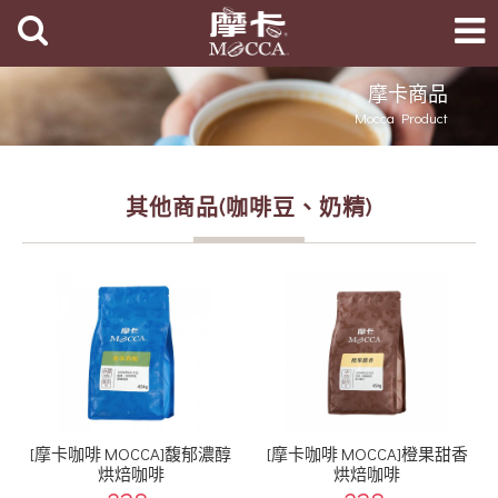
摩卡商品
Mocca Product
其他商品(咖啡豆、奶精)
[摩卡咖啡 MOCCA]馥郁濃醇
[摩卡咖啡 MOCCA]橙果甜香
烘焙咖啡
烘焙咖啡