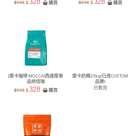
328
328
$558
$
$558
$
購買
購買
[摩卡咖啡 MOCCA]西達摩單
摩卡奶精25kg(已改CUSTOM
品烘焙咖
品牌)
328
已售完
$558
$
購買